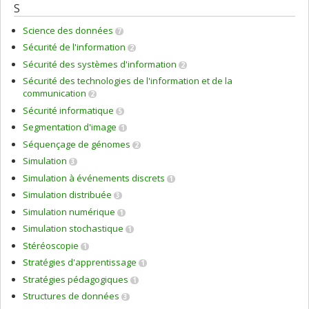
S
Science des données
7
Sécurité de l'information
2
Sécurité des systèmes d'information
2
Sécurité des technologies de l'information et de la
communication
2
Sécurité informatique
5
Segmentation d'image
1
Séquençage de génomes
2
Simulation
3
Simulation à événements discrets
1
Simulation distribuée
3
Simulation numérique
1
Simulation stochastique
1
Stéréoscopie
1
Stratégies d'apprentissage
1
Stratégies pédagogiques
1
Structures de données
3