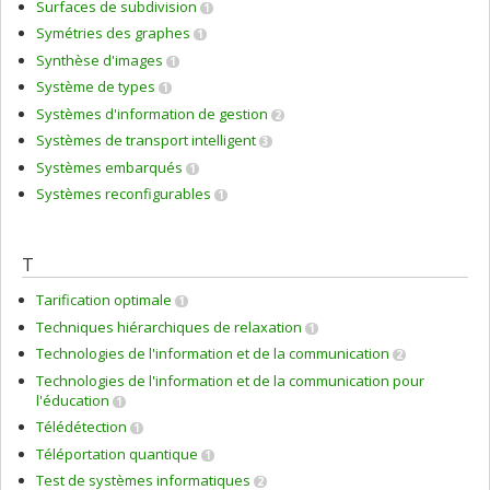
Surfaces de subdivision
1
Symétries des graphes
1
Synthèse d'images
1
Système de types
1
Systèmes d'information de gestion
2
Systèmes de transport intelligent
3
Systèmes embarqués
1
Systèmes reconfigurables
1
T
Tarification optimale
1
Techniques hiérarchiques de relaxation
1
Technologies de l'information et de la communication
2
Technologies de l'information et de la communication pour
l'éducation
1
Télédétection
1
Téléportation quantique
1
Test de systèmes informatiques
2