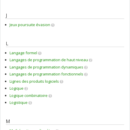
J
Jeux poursuite évasion
1
L
Langage formel
1
Langages de programmation de haut niveau
2
Langages de programmation dynamiques
2
Langages de programmation fonctionnels
2
Lignes des produits logiciels
1
Logique
2
Logique combinatoire
1
Logistique
5
M