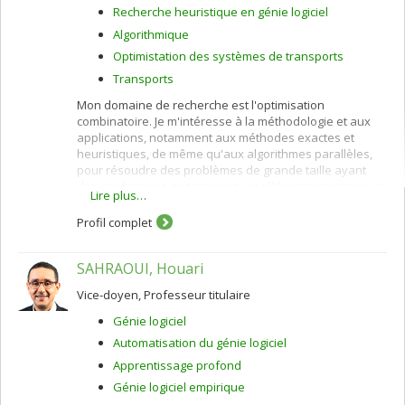
Recherche heuristique en génie logiciel
Algorithmique
Optimistation des systèmes de transports
Transports
Mon domaine de recherche est l'optimisation
combinatoire. Je m'intéresse à la méthodologie et aux
applications, notamment aux méthodes exactes et
heuristiques, de même qu'aux algorithmes parallèles,
pour résoudre des problèmes de grande taille ayant
des applications en transport, en télécommunications et
Lire plus…
en santé.
Profil complet
SAHRAOUI, Houari
Vice-doyen, Professeur titulaire
Génie logiciel
Automatisation du génie logiciel
Apprentissage profond
Génie logiciel empirique