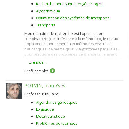
Recherche heuristique en génie logiciel
Algorithmique
Optimistation des systèmes de transports
Transports
Mon domaine de recherche est l'optimisation
combinatoire. Je m'intéresse à la méthodologie et aux
applications, notamment aux méthodes exactes et
heuristiques, de même qu'aux algorithmes parallèles,
pour résoudre des problèmes de grande taille ayant
des applications en transport, en télécommunications et
Lire plus…
en santé.
Profil complet
POTVIN, Jean-Yves
Professeur titulaire
Algorithmes génétiques
Logistique
Métaheuristique
Problèmes de tournées