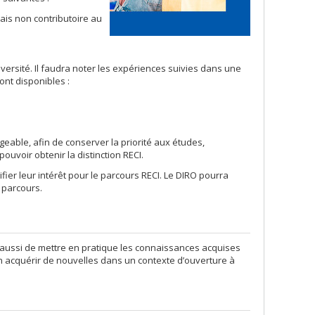
ais non contributoire au
ersité. Il faudra noter les expériences suivies dans une
nt disponibles :
ble, afin de conserver la priorité aux études,
ouvoir obtenir la distinction RECI.
fier leur intérêt pour le parcours RECI. Le DIRO pourra
 parcours.
t aussi de mettre en pratique les connaissances acquises
n acquérir de nouvelles dans un contexte d’ouverture à