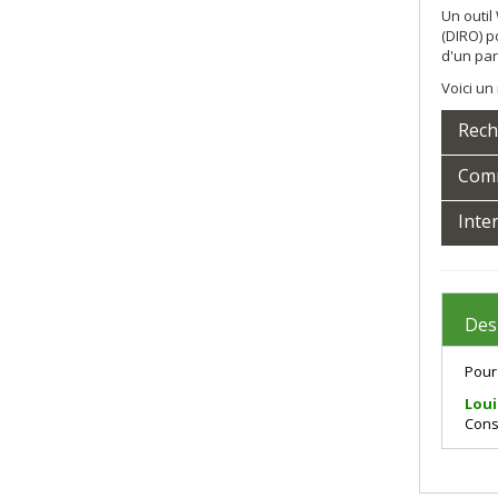
Un outil
(DIRO) p
d'un par
Voici un
Rech
Comm
Inte
Des
Pour
Loui
Cons