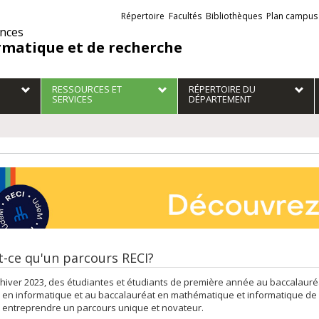
Liens
Répertoire
Facultés
Bibliothèques
Plan campus
externes
ences
rmatique et de recherche
RESSOURCES ET
RÉPERTOIRE DU
SERVICES
DÉPARTEMENT
t-ce qu'un parcours RECI?
’hiver 2023, des étudiantes et étudiants de première année au baccalauréa
en informatique et au baccalauréat en mathématique et informatique de l
 entreprendre un parcours unique et novateur.