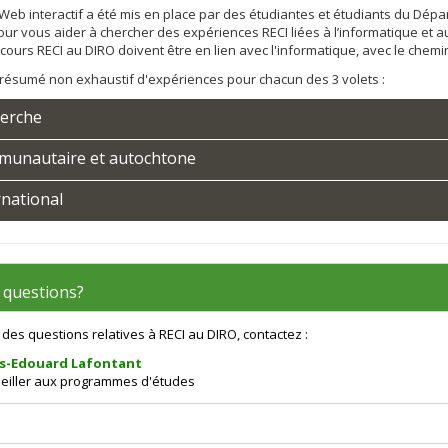
 Web interactif a été mis en place par des étudiantes et étudiants du Dép
our vous aider à chercher des expériences RECI liées à l’informatique et a
cours RECI au DIRO doivent être en lien avec l'informatique, avec le chem
 résumé non exhaustif d'expériences pour chacun des 3 volets :
erche
unautaire et autochtone
rnational
 questions?
 des questions relatives à RECI au DIRO, contactez :
s-Edouard Lafontant
eiller aux programmes d'études