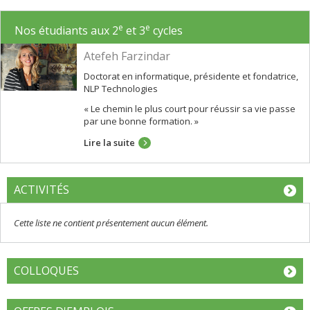
e
e
Nos étudiants aux 2
et 3
cycles
Atefeh Farzindar
Doctorat en informatique, présidente et fondatrice,
NLP Technologies
« Le chemin le plus court pour réussir sa vie passe
par une bonne formation. »
Lire la suite
ACTIVITÉS
Cette liste ne contient présentement aucun élément.
COLLOQUES