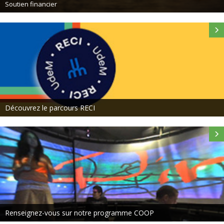
Soutien financier
ouvrez le parcours RECI
Renseignez-vous sur notre programme COOP