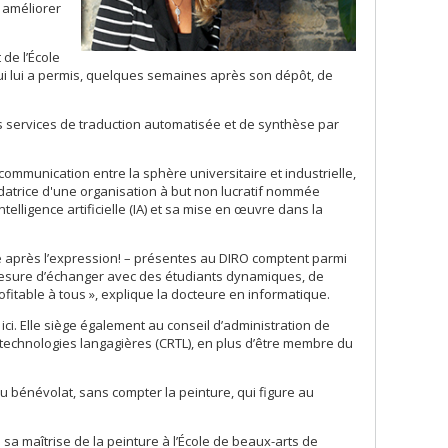
t améliorer
de l’École
ui lui a permis, quelques semaines après son dépôt, de
des services de traduction automatisée et de synthèse par
 communication entre la sphère universitaire et industrielle,
ondatrice d'une organisation à but non lucratif nommée
telligence artificielle (IA) et sa mise en œuvre dans la
elle après l’expression! – présentes au DIRO comptent parmi
 mesure d’échanger avec des étudiants dynamiques, de
fitable à tous », explique la docteure en informatique.
i. Elle siège également au conseil d’administration de
en technologies langagières (CRTL), en plus d’être membre du
 bénévolat, sans compter la peinture, qui figure au
 sa maîtrise de la peinture à l’École de beaux-arts de