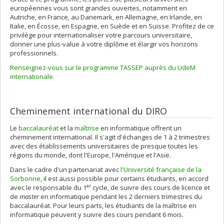
européennes vous sont grandes ouvertes, notamment en
Autriche, en France, au Danemark, en Allemagne, en Irlande, en
Italie, en Écosse, en Espagne, en Suède et en Suisse. Profitez de ce
privilège pour internationaliser votre parcours universitaire,
donner une plus-value à votre diplôme et élargir vos horizons
professionnels.
Renseignez-vous sur le programme TASSEP auprès du UdeM
internationale.
Cheminement international du DIRO
Le
baccalauréat
et la
maîtrise
en informatique offrent un
cheminement international. Il s'agit d'échanges de 1 à 2 trimestres
avec des établissements universitaires de presque toutes les
régions du monde, dont l'Europe, l'Amérique et l'Asie.
Dans le cadre d'un partenariat avec
l'Université française de la
Sorbonne
, il est aussi possible pour certains étudiants, en accord
er
avec le responsable du 1
cycle, de suivre des cours de licence et
de
master
en informatique pendant les 2 derniers trimestres du
baccalauréat. Pour leurs parts, les étudiants de la maîtrise en
informatique peuvent y suivre des cours pendant 6 mois.