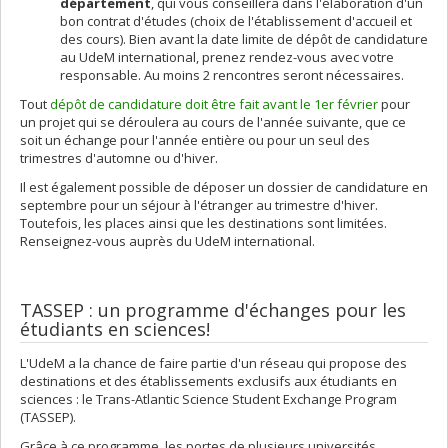
département
, qui vous conseillera dans l'élaboration d'un
bon contrat d'études (choix de l'établissement d'accueil et
des cours). Bien avant la date limite de dépôt de candidature
au UdeM international, prenez rendez-vous avec votre
responsable. Au moins 2 rencontres seront nécessaires.
Tout
dépôt de candidature doit être fait avant le 1er février
pour
un projet qui se déroulera au cours de l'année suivante, que ce
soit un échange pour l'année entière ou pour un seul des
trimestres d'automne ou d'hiver.
Il est également possible de déposer un dossier de candidature en
septembre pour un séjour à l'étranger au trimestre d'hiver.
Toutefois, les places ainsi que les destinations sont limitées.
Renseignez-vous auprès du UdeM international.
TASSEP : un programme d'échanges pour les
étudiants en sciences!
L'UdeM a la chance de faire partie d'un réseau qui propose des
destinations et des établissements exclusifs aux étudiants en
sciences : le Trans-Atlantic Science Student Exchange Program
(TASSEP).
Grâce à ce programme, les portes de plusieurs universités