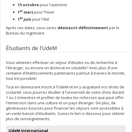
15 octobre
pour l'automne
er
1
mars
pour l'hiver
er
1
juin
pour l'été
Après ces dates, vous serez
désinscrit définitivement
par le
Bureau du registraire.
Étudiants de l’UdeM
Vous aimeriez effectuer un séjour d'études ou de recherche à
l'étranger, ou encore un doctorat en cotutelle? Avec plus d'une
centaine d'établissements partenaires partout à travers le monde,
tout est possible!
Tout en demeurant inscrit à l'UdeM et en y acquittant vos droits de
scolarité, vous pourrez étudier à l'université de votre choix durant
1 ou 2 trimestres et profiter de toutes les richesses que peut offrir
l'immersion dans une culture et un pays étranger. De plus, de
généreuses bourses pour financer les séjours sont accessibles à
un vaste bassin d'étudiants. Suivez le lien ci-dessous pour obtenir
plus de renseignements.
UdeM international