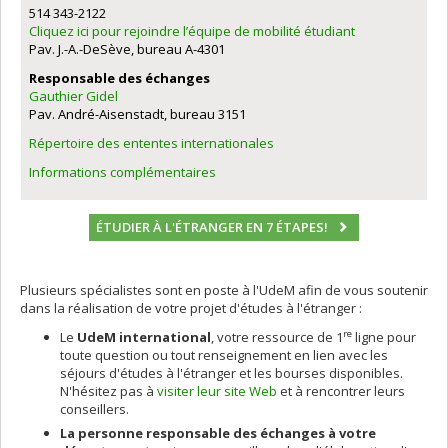
514 343-2122
Cliquez ici pour rejoindre l’équipe de mobilité étudiant
Pav. J.-A.-DeSève, bureau A-4301
Responsable des échanges
Gauthier Gidel
Pav. André-Aisenstadt, bureau 3151
Répertoire des ententes internationales
Informations complémentaires
ÉTUDIER À L'ÉTRANGER EN 7 ÉTAPES!
Plusieurs spécialistes sont en poste à l'UdeM afin de vous soutenir
dans la réalisation de votre projet d'études à l'étranger :
re
Le
UdeM international
, votre ressource de 1
ligne pour
toute question ou tout renseignement en lien avec les
séjours d'études à l'étranger et les bourses disponibles.
N'hésitez pas à
visiter leur site Web
et à rencontrer leurs
conseillers.
La personne responsable des échanges à votre