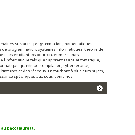
domaines suivants : programmation, mathématiques,
es de programmation, systèmes informatiques, théorie de
née, les étudiant(e)s pourront étendre leurs
 l'informatique tels que : apprentissage automatique,
formatique quantique, compilation, cybersécurité,
 l'internet et des réseaux. En touchant à plusieurs sujets,
naissance spécifiques aux sous-domaines.
s au baccalauréat.