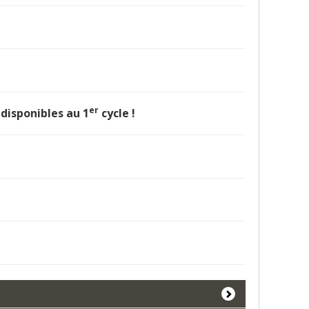
er
disponibles au 1
cycle !