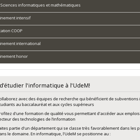
 Sciences informatiques et mathématiques
nement intensif
tation COOP
nement international
inement honor
 d’étudier l'informatique à l'UdeM!
ollaborez avec des équipes de recherche qui bénéficient de subventions 
tudiants au baccalauréat et aux cycles supérieurs
rofitez d'une formation de qualité vous permettant d'accéder aux emplois
ecteur des technologies de l’information
aites partie d'un département qui se classe très favorablement dans les 
ans le domaine. En informatique, l'UdeM se positionne au :