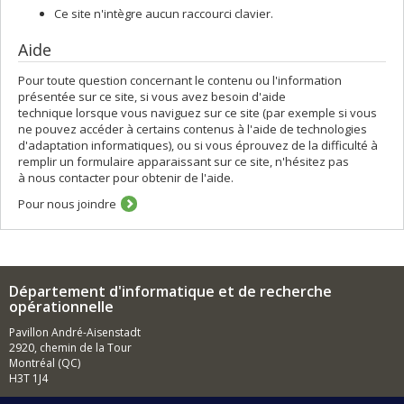
Ce site n'intègre aucun raccourci clavier.
Aide
Pour toute question concernant le contenu ou l'information
présentée sur ce site, si vous avez besoin d'aide
technique lorsque vous naviguez sur ce site (par exemple si vous
ne pouvez accéder à certains contenus à l'aide de technologies
d'adaptation informatiques), ou si vous éprouvez de la difficulté à
remplir un formulaire apparaissant sur ce site, n'hésitez pas
à nous contacter pour obtenir de l'aide.
Pour nous joindre
Département d'informatique et de recherche
opérationnelle
Pavillon André-Aisenstadt
2920, chemin de la Tour
Montréal (QC)
H3T 1J4
514 343-6602