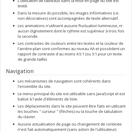
L'utilisation de tableaux dans la mise en page du site est
limité.
Dans la mesure du possible, les images informatives (i.e.
non décoratives) sont accompagnées de texte alternatif.
Les animations n'utilisent aucune fluctuation lumineuse, ni
aucun clignotement dont le rythme est supérieur à trois fois
la seconde.
Les contrastes de couleurs entre les textes et la couleur de
l'arrière-plan sont conformes au niveau AA et possèdent un
rapport de contraste d'au moins 4.5:1 (ou 3:1 pour un texte
de grande taille).
Navigation
Les mécanismes de navigation sont cohérents dans
l'ensemble du site.
Le menu principal du site est utilisable sans JavaScript et est
balisé à l'aide d'éléments de liste.
Les déplacements dans le site peuvent être faits en utilisant
les touches " curseur " (flèches) ou la touche de tabulation
du clavier.
Aucune actualisation de page ou changement de contexte
n'est fait automatiquement (sans action de l'utilisateur).