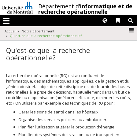
Passer
/
Département d'
informatique et de
au
recherche opérationnelle
contenu
Langues
Liens 
R
Menu
N
Accueil
Notre département
Qu'est-ce que la recherche opérationnelle?
Qu'est-ce que la recherche
opérationnelle?
La recherche opérationnelle (RO) est au confluent de
l'informatique, des mathématiques appliquées, de la gestion et du
génie industriel. L'objet de cette discipline est de fournir des bases
rationnelles à la prise de décisions, habituellement dans un but de
contrôle ou d'optimisation (améliorer l'efficacité, diminuer les coûts,
etc.). On utilisera par exemple des techniques de RO pour :
Gérer les soins de santé dans les hôpitaux
Organiser les services policiers ou ambulanciers
Planifier l'utilisation et gérer la production d'énergie
Planifier des systèmes de livraison ou de transport en