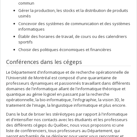
commun
Gérer la production, les stocks et la distribution de produits
usinés
Concevoir des systèmes de communication et des systèmes
informatiques
Établir des horaires de travail, de cours ou des calendriers
sportifs
Choisir des politiques économiques et financières
Conférences dans les cégeps
Le Département d'informatique et de recherche opérationnelle de
l'Université de Montréal est composé d'une quarantaine de
professeurs dynamiques et passionnés travaillant dans différents
domaines de l'informatique allant de l'informatique théorique et
quantique au génie logiciel en passant par la recherche
opérationnelle, la bio-informatique, l'infographie, la vision 3D, le
traitement de l'image, la linguistique informatique et plus encore.
Dans le but de briser les stéréotypes par rapport à l'informatique
et d'intensifier nos contacts avec les étudiants et les professeurs
des différents cégeps du Québec, nous vous proposons ici une
liste de conférenciers, tous professeurs au Département, qui
seront enchantés de se déplacer pour venir vous rencontrer et