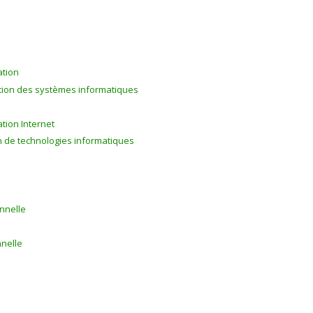
ation
tion des systèmes informatiques
ion Internet
 de technologies informatiques
nnelle
nnelle