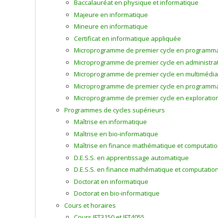
Baccalauréat en physique et informatique
Majeure en informatique
Mineure en informatique
Certificat en informatique appliquée
Microprogramme de premier cycle en programm
Microprogramme de premier cycle en administra
Microprogramme de premier cycle en multimédia
Microprogramme de premier cycle en programmat
Microprogramme de premier cycle en exploration
Programmes de cycles supérieurs
Maîtrise en informatique
Maîtrise en bio-informatique
Maîtrise en finance mathématique et computatio
D.E.S.S. en apprentissage automatique
D.E.S.S. en finance mathématique et computatio
Doctorat en informatique
Doctorat en bio-informatique
Cours et horaires
Cours IFT3150 et IFT4055