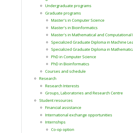
Undergraduate programs
Graduate programs
Master's in Computer Science
Master's in Bioinformatics
Master's in Mathematical and Computational
Specialized Graduate Diploma in Machine Le
Specialized Graduate Diploma in Mathematic
PhD in Computer Science
PhD in Bioinformatics
Courses and schedule
Research
Research Interests
Groups, Laboratories and Research Centre
Student resources
Financial assistance
International exchange opportunities
Internships
Co-op option