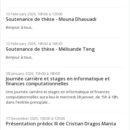
13 February 2026, 10h00 à 12h00
Soutenance de thèse - Mouna Dhaouadi
Bonjour à tous,
12 February 2026, 14h30 à 16h30
Soutenance de thèse - Mélisande Teng
Bonjour à tous,
28 January 2026, 15h00 à 18h00
Journée carrière et stages en informatique et
finances computationnelles
Une journée carrière et stages en informatique et finances
computationnelles aura lieu le mercredi 28 janvier, de 15h à 18h,
dans l'entrée principale...
17 December 2025, 10h00 à 12h00
Présentation prédoc III de Cristian Dragos Manta