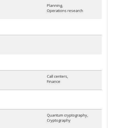
Planning
Operations research
Call centers
Finance
Quantum cryptography
Cryptography