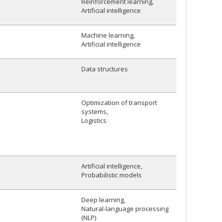
Reinforcement learning
Artificial intelligence
Machine learning
Artificial intelligence
Data structures
Optimization of transport
systems
Logistics
Artificial intelligence
Probabilistic models
Deep learning
Natural-language processing
(NLP)