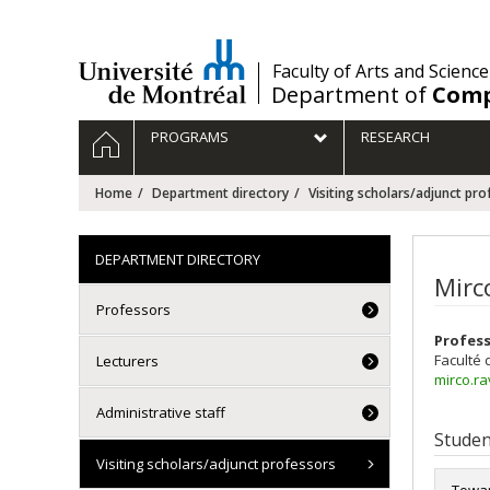
Passer
au
contenu
/
Faculty of Arts and Science
Department of
Comp
Navigation
HOME
PROGRAMS
RESEARCH
principale
Home
Department directory
Visiting scholars/adjunct pro
DEPARTMENT DIRECTORY
Mirc
Professors
Profess
Faculté 
Lecturers
mirco.r
Administrative staff
Studen
Visiting scholars/adjunct professors