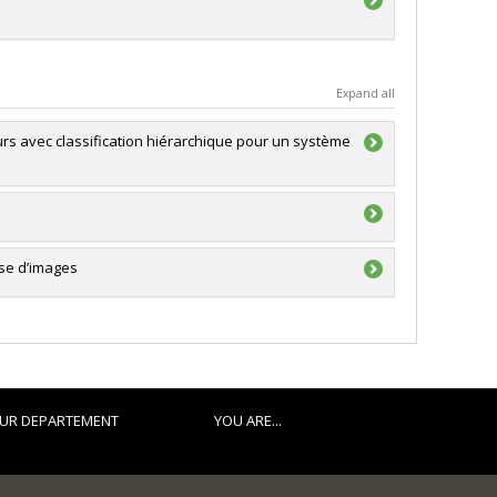
Expand all
rs avec classification hiérarchique pour un système
yse d’images
UR DEPARTEMENT
YOU ARE...