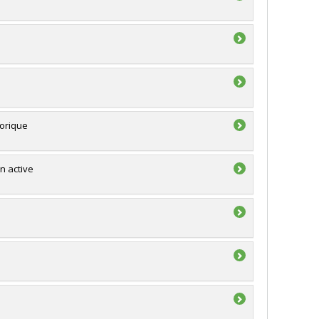
torique
n active