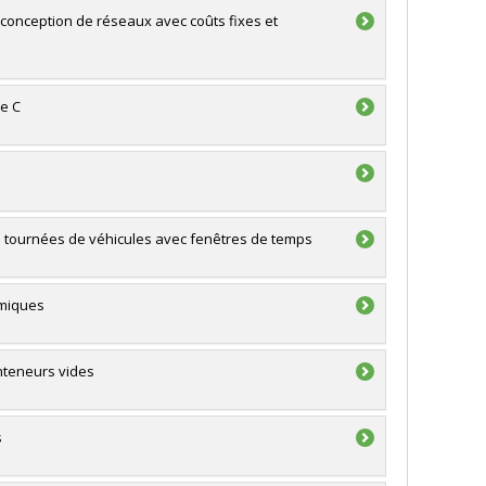
onception de réseaux avec coûts fixes et
de C
 tournées de véhicules avec fenêtres de temps
amiques
onteneurs vides
s