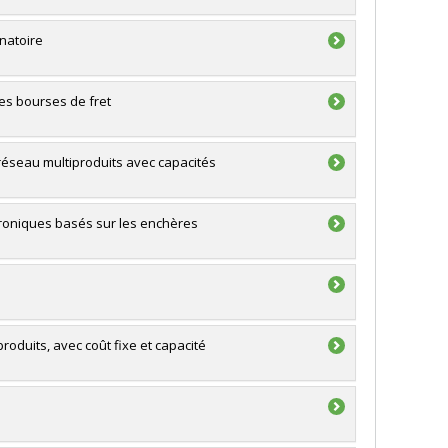
natoire
es bourses de fret
éseau multiproduits avec capacités
troniques basés sur les enchères
oduits, avec coût fixe et capacité