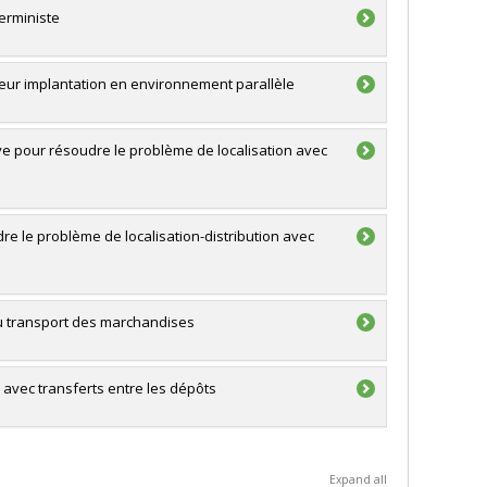
erministe
eur implantation en environnement parallèle
ve pour résoudre le problème de localisation avec
e le problème de localisation-distribution avec
 du transport des marchandises
avec transferts entre les dépôts
Expand all