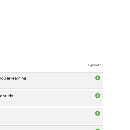
Expand all
dular learning
se study