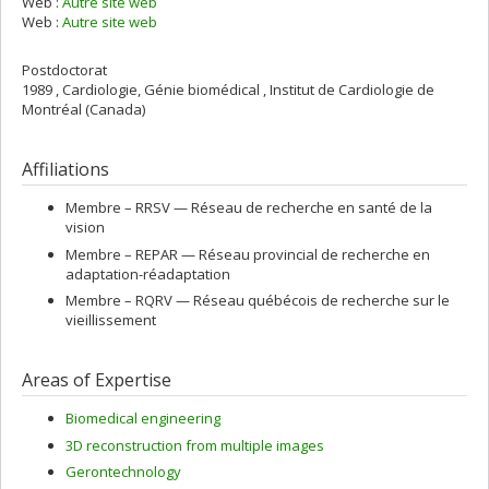
Web :
Autre site web
Web :
Autre site web
Postdoctorat
1989 , Cardiologie, Génie biomédical , Institut de Cardiologie de
Montréal (Canada)
Affiliations
Membre –
RRSV — Réseau de recherche en santé de la
vision
Membre –
REPAR — Réseau provincial de recherche en
adaptation-réadaptation
Membre –
RQRV — Réseau québécois de recherche sur le
vieillissement
Areas of Expertise
Biomedical engineering
3D reconstruction from multiple images
Gerontechnology