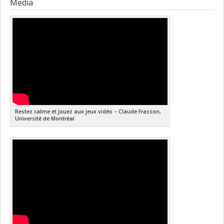
Media
Restez calme et jouez aux jeux vidéo – Claude Frasson,
Université de Montréal