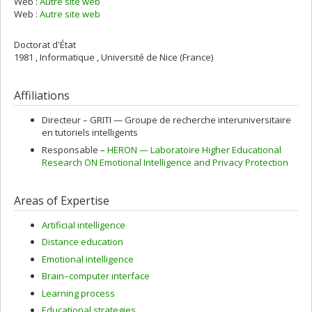
Web :
Autre site web
Web :
Autre site web
Doctorat d'État
1981 , Informatique , Université de Nice (France)
Affiliations
Directeur –
GRITI — Groupe de recherche interuniversitaire
en tutoriels intelligents
Responsable –
HERON — Laboratoire Higher Educational
Research ON Emotional Intelligence and Privacy Protection
Areas of Expertise
Artificial intelligence
Distance education
Emotional intelligence
Brain–computer interface
Learning process
Educational strategies