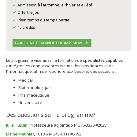
Admission à l’automne, à l’hiver et à l'été
Offert le jour
Plein temps ou temps partiel
45 crédits
FAIRE UNE DEMANDE D’ADMISSION
Le programme vise aussi la formation de spécialistes capables
d’intégrer les connaissances issues des biosciences et de
l’informatique, afin de répondre aux besoins des secteurs :
Médical
Biotechnologique
Pharmaceutique
Universitaire
Des questions sur le programme?
Julie Hussin
,
Professeure adjointe
: 514 376-3330 #2028
Elaine Meunier
, TCTB 514 343-6111 #5192