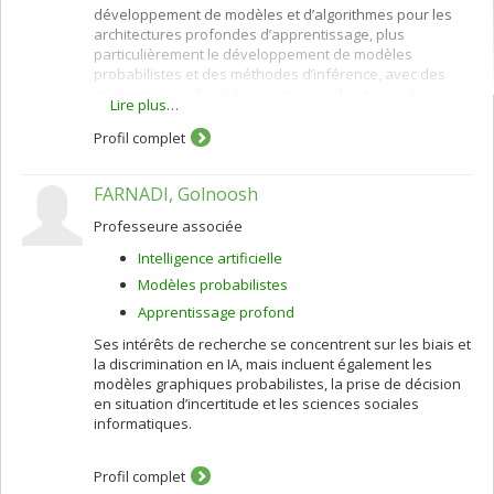
développement de modèles et d’algorithmes pour les
architectures profondes d’apprentissage, plus
particulièrement le développement de modèles
probabilistes et des méthodes d’inférence, avec des
applications incluant la vision par ordinateur et le
Lire plus…
traitement du langage.
Profil complet
FARNADI, Golnoosh
Professeure associée
Intelligence artificielle
Modèles probabilistes
Apprentissage profond
Ses intérêts de recherche se concentrent sur les biais et
la discrimination en IA, mais incluent également les
modèles graphiques probabilistes, la prise de décision
en situation d’incertitude et les sciences sociales
informatiques.
Profil complet