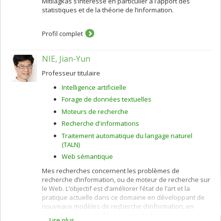
Mitliagkas s’intéresse en particulier à l’apport des
statistiques et de la théorie de l’information.
Profil complet
NIE, Jian-Yun
Professeur titulaire
Intelligence artificielle
Forage de données textuelles
Moteurs de recherche
Recherche d'informations
Traitement automatique du langage naturel
(TALN)
Web sémantique
Mes recherches concernent les problèmes de
recherche d’information, ou de moteur de recherche sur
le Web. L’objectif est d’améliorer l’état de l’art et la
pratique actuelle dans ce domaine en développant de
nouveaux modèles de recherche d’information, en
exploitant de nouvelles sources d’informations pour
Lire plus…