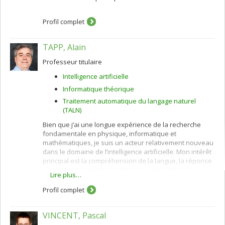
Profil complet
TAPP, Alain
Professeur titulaire
Intelligence artificielle
Informatique théorique
Traitement automatique du langage naturel
(TALN)
Bien que j’ai une longue expérience de la recherche
fondamentale en physique, informatique et
mathématiques, je suis un acteur relativement nouveau
dans le domaine de l’intelligence artificielle. Mon intérêt
principal est la compréhension de la langue, la réponse
aux questions et l’apprentissage automatique des
Lire plus…
principes fondamentaux.
Profil complet
VINCENT, Pascal