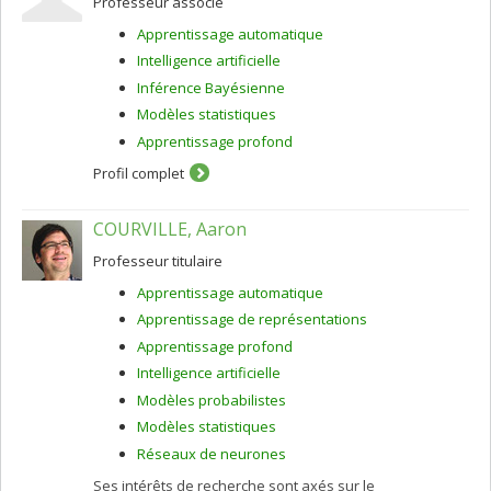
Professeur associé
nouvelle approche appelée apprentissage profond a
Apprentissage automatique
été développée ici et dans quelques laboratoires
depuis 2006 et a connu des succès fracassants au cours
Intelligence artificielle
des dernières années.
Inférence Bayésienne
Modèles statistiques
Apprentissage profond
Profil complet
COURVILLE, Aaron
Professeur titulaire
Apprentissage automatique
Apprentissage de représentations
Apprentissage profond
Intelligence artificielle
Modèles probabilistes
Modèles statistiques
Réseaux de neurones
Ses intérêts de recherche sont axés sur le