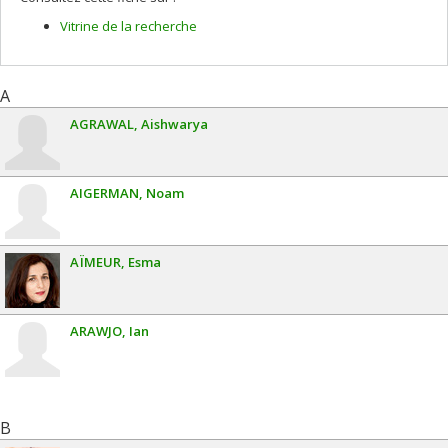
Vitrine de la recherche
A
AGRAWAL
Aishwarya
AIGERMAN
Noam
AÏMEUR
Esma
ARAWJO
Ian
B