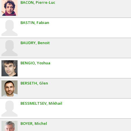
BACON
Pierre-Luc
BASTIN
Fabian
BAUDRY
Benoit
BENGIO
Yoshua
BERSETH
Glen
BESSMELTSEV
Mikhail
BOYER
Michel