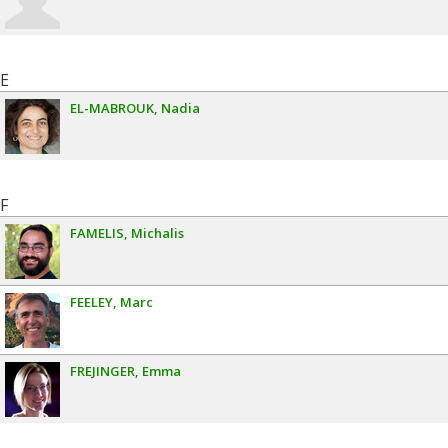
E
EL-MABROUK
Nadia
F
FAMELIS
Michalis
FEELEY
Marc
FREJINGER
Emma