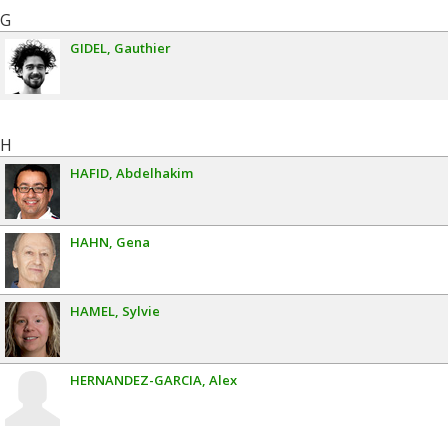
G
GIDEL
Gauthier
H
HAFID
Abdelhakim
HAHN
Gena
HAMEL
Sylvie
HERNANDEZ-GARCIA
Alex