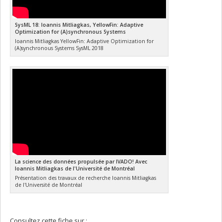
SysML 18: Ioannis Mitliagkas, YellowFin: Adaptive
Optimization for (A)synchronous Systems
Ioannis Mitliagkas YellowFin: Adaptive Optimization for
(A)synchronous Systems SysML 2018
La science des données propulsée par IVADO! Avec
Ioannis Mitliagkas de l'Université de Montréal
Présentation des travaux de recherche Ioannis Mitliagkas
de l'Université de Montréal
Consultez cette fiche sur :