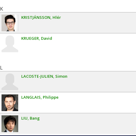
K
KRISTJÁNSSON
Hlér
KRUEGER
David
L
LACOSTE-JULIEN
Simon
LANGLAIS
Philippe
LIU
Bang