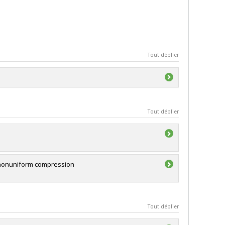
Tout déplier
Tout déplier
d nonuniform compression
Tout déplier