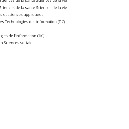
ciences de la santé Sciences de la vie
ciences de la santé Sciences de la vie
es et sciences appliquées
 Technologies de l'information (TIC)
ies de l'information (TIC)
ion Sciences sociales