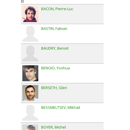
B
BACON
Pierre-Luc
BASTIN
Fabian
BAUDRY
Benoit
BENGIO
Yoshua
BERSETH
Glen
BESSMELTSEV
Mikhail
BOYER
Michel