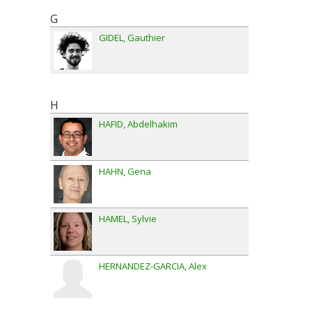
G
GIDEL
Gauthier
H
HAFID
Abdelhakim
HAHN
Gena
HAMEL
Sylvie
HERNANDEZ-GARCIA
Alex