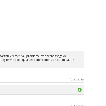
 particulièrement au problème d’apprentissage de
ong terme ainsi qu'à ses ramifications en optimisation
Tout déplier
Tout déplier