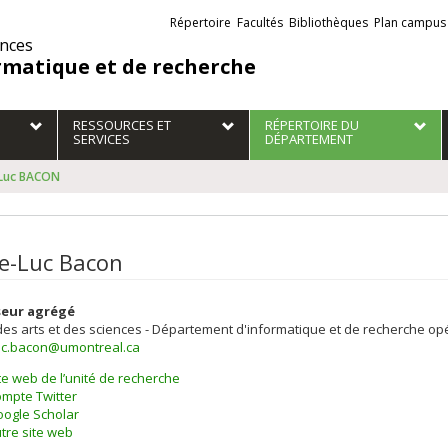
Liens
Répertoire
Facultés
Bibliothèques
Plan campus
externes
ences
rmatique et de recherche
RESSOURCES ET
RÉPERTOIRE DU
SERVICES
DÉPARTEMENT
-Luc BACON
re-Luc Bacon
seur agrégé
des arts et des sciences - Département d'informatique et de recherche op
luc.bacon@umontreal.ca
te web de l’unité de recherche
mpte Twitter
ogle Scholar
tre site web