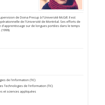
ervision de Doina Precup à l'Université McGill. Il est
rationnelle​ de l'Université de Montréal. Ses efforts de
 d'apprentissage sur de longues portées dans le temps
 (1999).
es de l'information (TIC)
 Technologies de l'information (TIC)
res et sciences appliquées