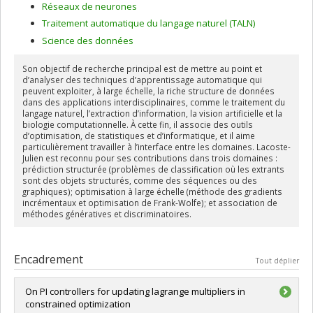
Réseaux de neurones
Traitement automatique du langage naturel (TALN)
Science des données
Son objectif de recherche principal est de mettre au point et
d’analyser des techniques d’apprentissage automatique qui
peuvent exploiter, à large échelle, la riche structure de données
dans des applications interdisciplinaires, comme le traitement du
langage naturel, l’extraction d’information, la vision artificielle et la
biologie computationnelle. À cette fin, il associe des outils
d’optimisation, de statistiques et d’informatique, et il aime
particulièrement travailler à l’interface entre les domaines. Lacoste-
Julien est reconnu pour ses contributions dans trois domaines :
prédiction structurée (problèmes de classification où les extrants
sont des objets structurés, comme des séquences ou des
graphiques); optimisation à large échelle (méthode des gradients
incrémentaux et optimisation de Frank-Wolfe); et association de
méthodes génératives et discriminatoires.
Encadrement
Tout déplier
On PI controllers for updating lagrange multipliers in
constrained optimization