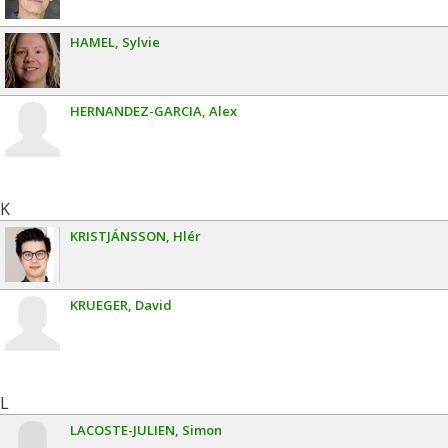
HAMEL
Sylvie
HERNANDEZ-GARCIA
Alex
K
KRISTJÁNSSON
Hlér
KRUEGER
David
L
LACOSTE-JULIEN
Simon