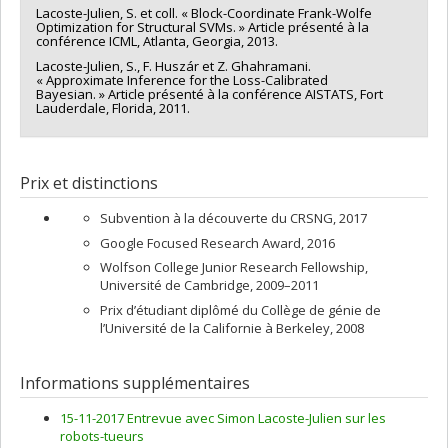
Lacoste-Julien, S. et coll. « Block-Coordinate Frank-Wolfe
Optimization for Structural SVMs. » Article présenté à la
conférence ICML, Atlanta, Georgia, 2013.
Lacoste-Julien, S., F. Huszár et Z. Ghahramani.
« Approximate Inference for the Loss-Calibrated
Bayesian. » Article présenté à la conférence AISTATS, Fort
Lauderdale, Florida, 2011.
Prix et distinctions
Subvention à la découverte du CRSNG, 2017
Google Focused Research Award, 2016
Wolfson College Junior Research Fellowship,
Université de Cambridge, 2009–2011
Prix d’étudiant diplômé du Collège de génie de
l’Université de la Californie à Berkeley, 2008
Informations supplémentaires
15-11-2017 Entrevue avec Simon Lacoste-Julien sur les
robots-tueurs