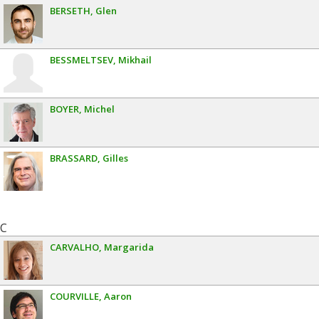
BERSETH
Glen
BESSMELTSEV
Mikhail
BOYER
Michel
BRASSARD
Gilles
C
CARVALHO
Margarida
COURVILLE
Aaron