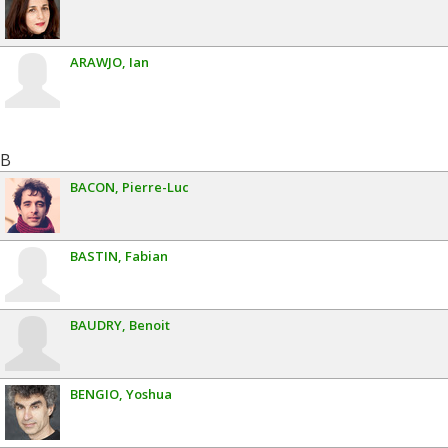
ARAWJO
Ian
B
BACON
Pierre-Luc
BASTIN
Fabian
BAUDRY
Benoit
BENGIO
Yoshua