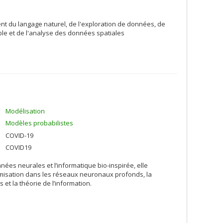
nt du langage naturel, de l'exploration de données, de
ble et de l'analyse des données spatiales
Modélisation
Modèles probabilistes
COVID-19
COVID19
es neurales et l’informatique bio-inspirée, elle
timisation dans les réseaux neuronaux profonds, la
et la théorie de l’information.