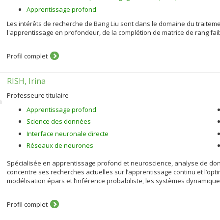
Apprentissage profond
Les intérêts de recherche de Bang Liu sont dans le domaine du traiteme
l'apprentissage en profondeur, de la complétion de matrice de rang fai
Profil complet
RISH, Irina
Professeure titulaire
Apprentissage profond
Science des données
Interface neuronale directe
Réseaux de neurones
Spécialisée en apprentissage profond et neuroscience, analyse de donné
concentre ses recherches actuelles sur l’apprentissage continu et l’op
modélisation épars et l’inférence probabiliste, les systèmes dynamiques 
Profil complet