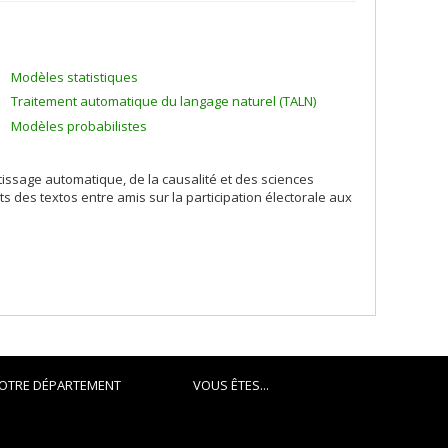
Modèles statistiques
Traitement automatique du langage naturel (TALN)
Modèles probabilistes
ssage automatique, de la causalité et des sciences
ts des textos entre amis sur la participation électorale aux
OTRE DÉPARTEMENT
VOUS ÊTES...