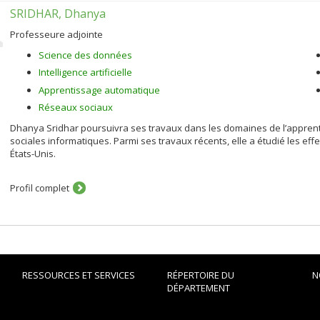
SRIDHAR, Dhanya
Professeure adjointe
Science des données
Intelligence artificielle
Apprentissage automatique
Réseaux sociaux
Dhanya Sridhar poursuivra ses travaux dans les domaines de l’apprenti
sociales informatiques. Parmi ses travaux récents, elle a étudié les effe
États-Unis.
Profil complet
RESSOURCES ET SERVICES
RÉPERTOIRE DU
N
DÉPARTEMENT