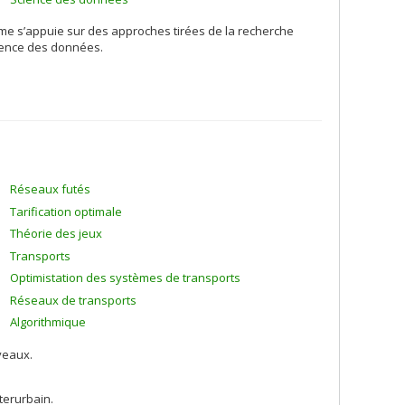
mme s’appuie sur des approches tirées de la recherche
cience des données.
Réseaux futés
Tarification optimale
Théorie des jeux
Transports
Optimistation des systèmes de transports
Réseaux de transports
Algorithmique
veaux.
terurbain.