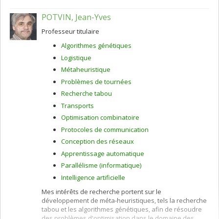
POTVIN, Jean-Yves
Professeur titulaire
Algorithmes génétiques
Logistique
Métaheuristique
Problèmes de tournées
Recherche tabou
Transports
Optimisation combinatoire
Protocoles de communication
Conception des réseaux
Apprentissage automatique
Parallélisme (informatique)
Intelligence artificielle
Mes intérêts de recherche portent sur le
développement de méta-heuristiques, tels la recherche
tabou et les algorithmes génétiques, afin de résoudre
des problèmes d'optimisation dans le domaine des