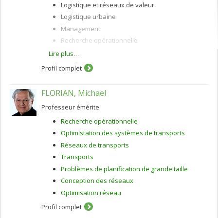
Logistique et réseaux de valeur
Logistique urbaine
Management
Recherche opérationnelle
Systèmes intelligents de transport
Lire plus…
Tournées de véhicules
Profil complet
Transport
FLORIAN, Michael
Professeur émérite
Recherche opérationnelle
Optimistation des systèmes de transports
Réseaux de transports
Transports
Problèmes de planification de grande taille
Conception des réseaux
Optimisation réseau
Profil complet