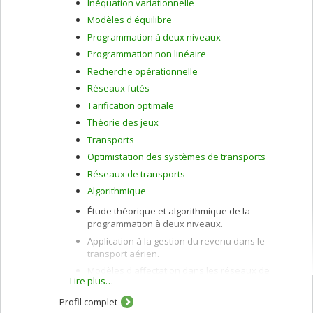
Inéquation variationnelle
Modèles d'équilibre
Programmation à deux niveaux
Programmation non linéaire
Recherche opérationnelle
Réseaux futés
Tarification optimale
Théorie des jeux
Transports
Optimistation des systèmes de transports
Réseaux de transports
Algorithmique
Étude théorique et algorithmique de la
programmation à deux niveaux.
Application à la gestion du revenu dans le
transport aérien.
Modèles d'affectation dans les réseaux de
Lire plus…
transport urbain et interurbain.
Étude algorithmique des inéquations
Profil complet
variationnelles.