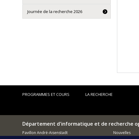
Journée de la recherche 2026
PROGRAMMES ET COURS
LA RECHERCHE
Département d'informatique et de recherche o
Pavillon André-Aisenstadt
Nouvelles
2920, chemin de la Tour