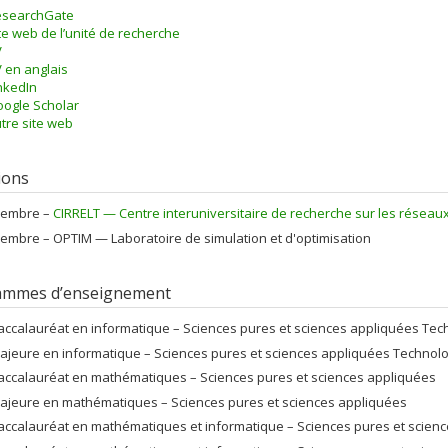
esearchGate
te web de l’unité de recherche
V
 en anglais
nkedIn
ogle Scholar
tre site web
tions
embre –
CIRRELT — Centre interuniversitaire de recherche sur les réseaux d
embre –
OPTIM — Laboratoire de simulation et d'optimisation
ammes d’enseignement
accalauréat en informatique – Sciences pures et sciences appliquées Techn
ajeure en informatique – Sciences pures et sciences appliquées Technologi
accalauréat en mathématiques – Sciences pures et sciences appliquées
ajeure en mathématiques – Sciences pures et sciences appliquées
accalauréat en mathématiques et informatique – Sciences pures et scien