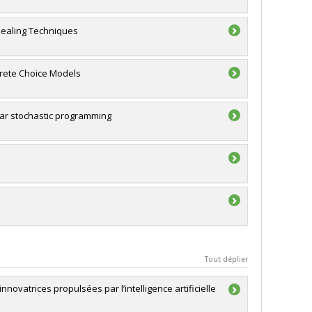
nealing Techniques
crete Choice Models
ar stochastic programming
Tout déplier
ovatrices propulsées par l’intelligence artificielle