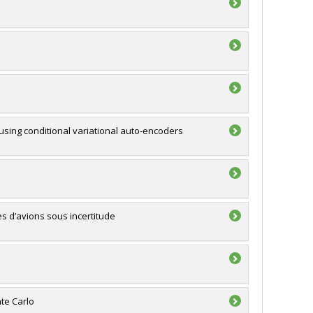
 using conditional variational auto-encoders
 d’avions sous incertitude
te Carlo