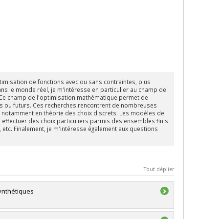
imisation de fonctions avec ou sans contraintes, plus
ans le monde réel, je m'intéresse en particulier au champ de
. Ce champ de l'optimisation mathématique permet de
ts ou futurs. Ces recherches rencontrent de nombreuses
es, notamment en théorie des choix discrets. Les modèles de
 à effectuer des choix particuliers parmis des ensembles finis
, etc. Finalement, je m'intéresse également aux questions
Tout déplier
ynthétiques