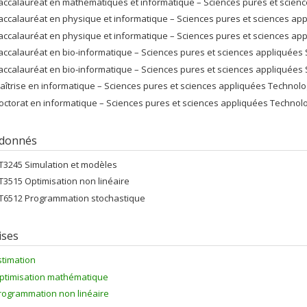
accalauréat en mathématiques et informatique – Sciences pures et scien
accalauréat en physique et informatique – Sciences pures et sciences ap
accalauréat en physique et informatique – Sciences pures et sciences ap
accalauréat en bio-informatique – Sciences pures et sciences appliquées S
accalauréat en bio-informatique – Sciences pures et sciences appliquées S
aîtrise en informatique – Sciences pures et sciences appliquées Technologi
octorat en informatique – Sciences pures et sciences appliquées Technolog
 donnés
FT3245 Simulation et modèles
FT3515 Optimisation non linéaire
FT6512 Programmation stochastique
ises
stimation
ptimisation mathématique
rogrammation non linéaire