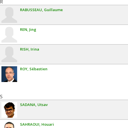
R
RABUSSEAU
Guillaume
REN
Jing
RISH
Irina
ROY
Sébastien
S
SADANA
Utsav
SAHRAOUI
Houari