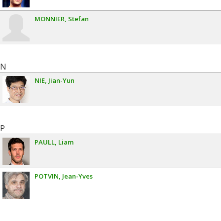
MONNIER
Stefan
N
NIE
Jian-Yun
P
PAULL
Liam
POTVIN
Jean-Yves