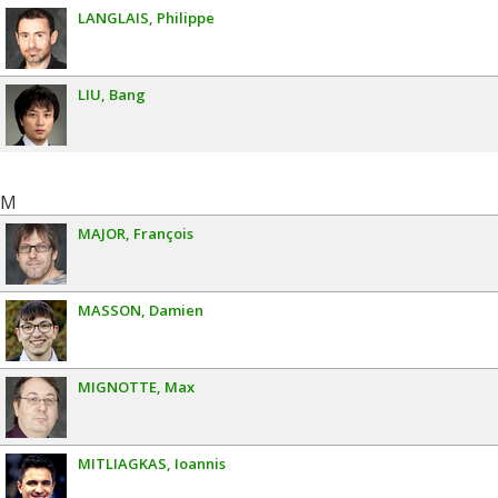
LANGLAIS
Philippe
LIU
Bang
M
MAJOR
François
MASSON
Damien
MIGNOTTE
Max
MITLIAGKAS
Ioannis