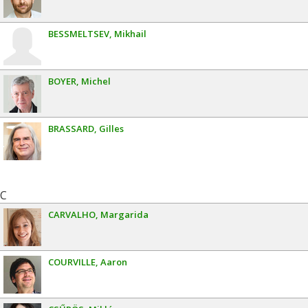
BESSMELTSEV
Mikhail
BOYER
Michel
BRASSARD
Gilles
C
CARVALHO
Margarida
COURVILLE
Aaron