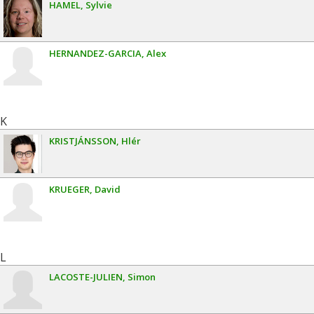
HAMEL
Sylvie
HERNANDEZ-GARCIA
Alex
K
KRISTJÁNSSON
Hlér
KRUEGER
David
L
LACOSTE-JULIEN
Simon