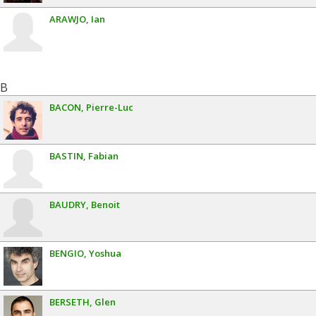
ARAWJO
Ian
B
BACON
Pierre-Luc
BASTIN
Fabian
BAUDRY
Benoit
BENGIO
Yoshua
BERSETH
Glen