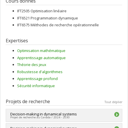
Cours donnés
IFT2505 Optimisation linéaire
IFT6521 Programmation dynamique
IFT6575 Méthodes de recherche opérationnelle
Expertises
Optimisation mathématique
Apprentissage automatique
Théorie des jeux
Robustesse d'algorithmes
Apprentissage profond
Sécurité informatique
Projets de recherche
Tout déplier
Decision-making in dynamical systems
Projet de recherche au Canada / 2024 - 2030