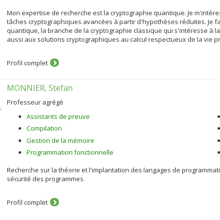
Mon expertise de recherche est la cryptographie quantique. Je m'intéres
tâches cryptographiques avancées à partir d'hypothèses réduites. Je f
quantique, la branche de la cryptographie classique qui s'intéresse à l
aussi aux solutions cryptographiques au calcul respectueux de la vie pr
Profil complet
MONNIER, Stefan
Professeur agrégé
Assistants de preuve
Compilation
Gestion de la mémoire
Programmation fonctionnelle
Recherche sur la théorie et l'implantation des langages de programmatio
sécurité des programmes.
Profil complet