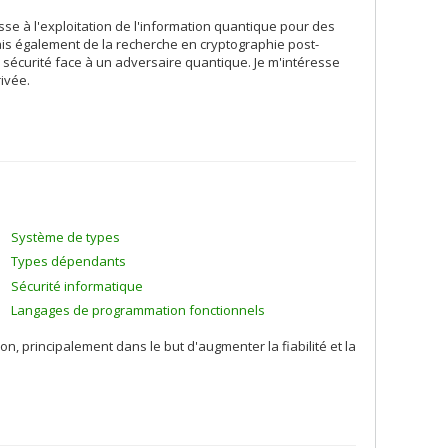
se à l'exploitation de l'information quantique pour des
ais également de la recherche en cryptographie post-
a sécurité face à un adversaire quantique. Je m'intéresse
ivée.
Système de types
Types dépendants
Sécurité informatique
Langages de programmation fonctionnels
n, principalement dans le but d'augmenter la fiabilité et la