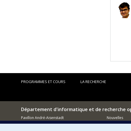
PROGRAMMES ET COURS
LA RECHERCHE
Département d'informatique et de recherche o
Pavillon André-Aisenstadt
Nouvelles
2920, chemin de la Tour
Activités
Montréal (QC)