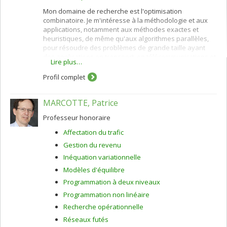
Mon domaine de recherche est l'optimisation
combinatoire. Je m'intéresse à la méthodologie et aux
applications, notamment aux méthodes exactes et
heuristiques, de même qu'aux algorithmes parallèles,
pour résoudre des problèmes de grande taille ayant
des applications en transport, en télécommunications et
Lire plus…
en santé.
Profil complet
MARCOTTE, Patrice
Professeur honoraire
Affectation du trafic
Gestion du revenu
Inéquation variationnelle
Modèles d'équilibre
Programmation à deux niveaux
Programmation non linéaire
Recherche opérationnelle
Réseaux futés