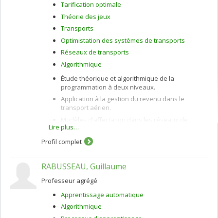
Tarification optimale
Théorie des jeux
Transports
Optimistation des systèmes de transports
Réseaux de transports
Algorithmique
Étude théorique et algorithmique de la
programmation à deux niveaux.
Application à la gestion du revenu dans le
transport aérien.
Modèles d'affectation dans les réseaux de
Lire plus…
transport urbain et interurbain.
Étude algorithmique des inéquations
Profil complet
variationnelles.
RABUSSEAU, Guillaume
Professeur agrégé
Apprentissage automatique
Algorithmique