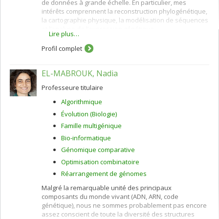
de données à grande échelle. En particulier, mes
intérêts comprennent la reconstruction phylogénétique,
la cartographie physique, la modélisation de séquences
et l’analyse de l’expression génétique.
Lire plus…
Profil complet
EL-MABROUK, Nadia
Professeure titulaire
Algorithmique
Évolution (Biologie)
Famille multigénique
Bio-informatique
Génomique comparative
Optimisation combinatoire
Réarrangement de génomes
Malgré la remarquable unité des principaux
composants du monde vivant (ADN, ARN, code
génétique), nous ne sommes probablement pas encore
assez conscient de toute la diversité des structures