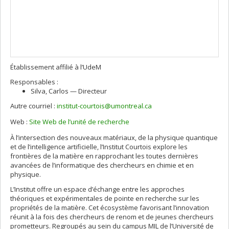
Établissement affilié à l’UdeM
Responsables :
Silva
, Carlos
— Directeur
Autre courriel :
institut-courtois@umontreal.ca
Web :
Site Web de l’unité de recherche
À l’intersection des nouveaux matériaux, de la physique quantique
et de l’intelligence artificielle, l’Institut Courtois explore les
frontières de la matière en rapprochant les toutes dernières
avancées de l’informatique des chercheurs en chimie et en
physique.
L’Institut offre un espace d’échange entre les approches
théoriques et expérimentales de pointe en recherche sur les
propriétés de la matière. Cet écosystème favorisant l’innovation
réunit à la fois des chercheurs de renom et de jeunes chercheurs
prometteurs. Regroupés au sein du campus MIL de l’Université de