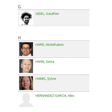
G
GIDEL
Gauthier
H
HAFID
Abdelhakim
HAHN
Gena
HAMEL
Sylvie
HERNANDEZ-GARCIA
Alex