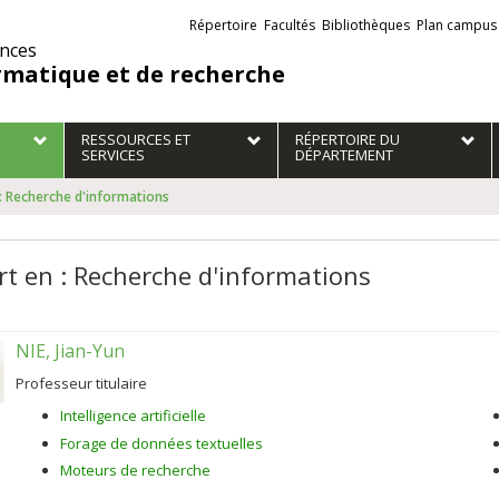
Liens
Répertoire
Facultés
Bibliothèques
Plan campus
externes
ences
rmatique et de recherche
RESSOURCES ET
RÉPERTOIRE DU
SERVICES
DÉPARTEMENT
 : Recherche d'informations
rt en : Recherche d'informations
NIE, Jian-Yun
Professeur titulaire
Intelligence artificielle
Forage de données textuelles
Moteurs de recherche