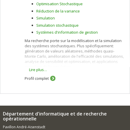
Optimisation Stochastique
Réduction de la variance
Simulation
Simulation stochastique
Systèmes d'information de gestion
Ma recherche porte sur la modélisation et la simulation
des systèmes stochastiques. Plus spécifiquement:
génération de valeurs aléatoires, méthodes quasi-
Monte Carlo, amélioration de l'efficacité des simulations,
analyse de sensibilité et optimisation, et applications
concrètes de la simulation.
Lire plus…
Profil complet
Département d'informatique et de recherche
opérationnelle
Pavillon André-Aisenstadt