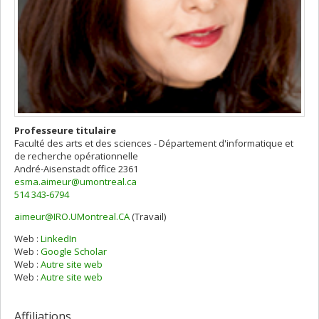
Professeure titulaire
Faculté des arts et des sciences - Département d'informatique et
de recherche opérationnelle
André-Aisenstadt
office 2361
esma.aimeur@umontreal.ca
514 343-6794
aimeur@IRO.UMontreal.CA
(Travail)
Courriels
Web :
LinkedIn
Web :
Google Scholar
Web :
Autre site web
Web :
Autre site web
Affiliations