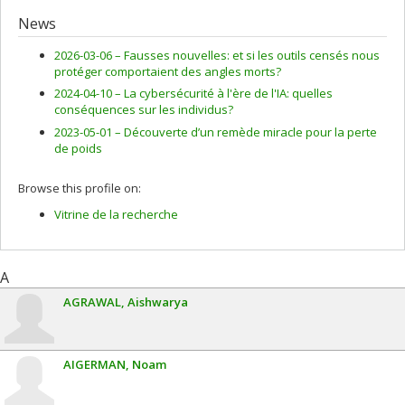
News
2026-03-06 –
Fausses nouvelles: et si les outils censés nous
protéger comportaient des angles morts?
2024-04-10 –
La cybersécurité à l'ère de l'IA: quelles
conséquences sur les individus?
2023-05-01 –
Découverte d’un remède miracle pour la perte
de poids
Browse this profile on:
Vitrine de la recherche
A
AGRAWAL
Aishwarya
AIGERMAN
Noam