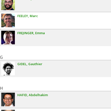
FEELEY
Marc
FREJINGER
Emma
G
GIDEL
Gauthier
H
HAFID
Abdelhakim