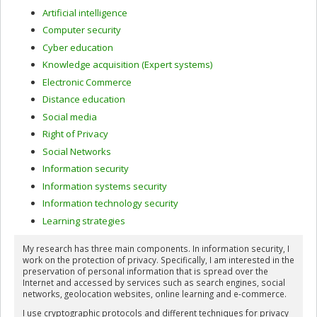
Artificial intelligence
Computer security
Cyber education
Knowledge acquisition (Expert systems)
Electronic Commerce
Distance education
Social media
Right of Privacy
Social Networks
Information security
Information systems security
Information technology security
Learning strategies
My research has three main components. In information security, I
work on the protection of privacy. Specifically, I am interested in the
preservation of personal information that is spread over the
Internet and accessed by services such as search engines, social
networks, geolocation websites, online learning and e-commerce.
I use cryptographic protocols and different techniques for privacy