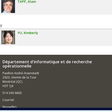
TAPP
Alain
Y
YU
Kimberly
Département d'informatique et de recherche
opérationnelle
Pavillon André-Aisenstadt
2920, chemin de la Tour
Montréal (QC)
H3T 1J4
514 343-6602
Courriel
Nouvelles