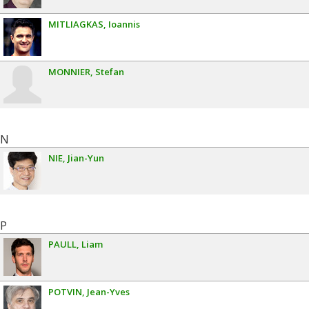
MITLIAGKAS
Ioannis
MONNIER
Stefan
N
NIE
Jian-Yun
P
PAULL
Liam
POTVIN
Jean-Yves