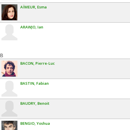
AÏMEUR
Esma
ARAWJO
Ian
B
BACON
Pierre-Luc
BASTIN
Fabian
BAUDRY
Benoit
BENGIO
Yoshua