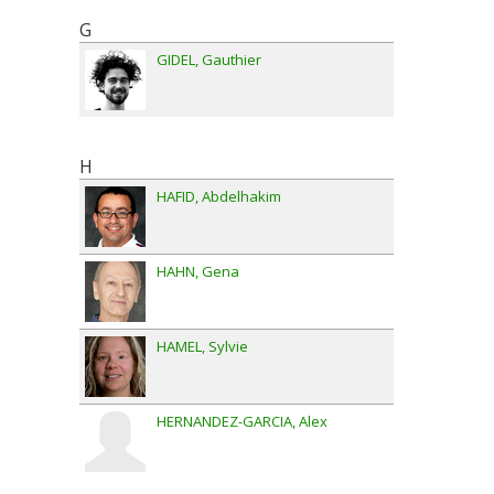
G
GIDEL
Gauthier
H
HAFID
Abdelhakim
HAHN
Gena
HAMEL
Sylvie
HERNANDEZ-GARCIA
Alex