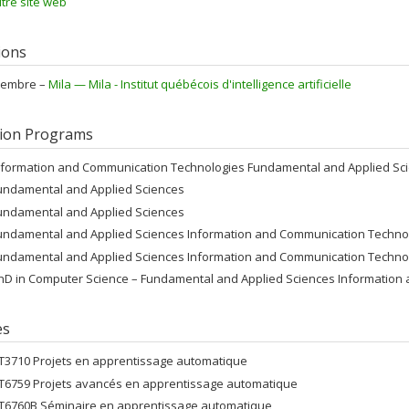
tre site web
tions
embre –
Mila — Mila - Institut québécois d'intelligence artificielle
ion Programs
nformation and Communication Technologies Fundamental and Applied Sc
undamental and Applied Sciences
undamental and Applied Sciences
undamental and Applied Sciences Information and Communication Techno
undamental and Applied Sciences Information and Communication Techno
hD in Computer Science – Fundamental and Applied Sciences Information
es
FT3710 Projets en apprentissage automatique
FT6759 Projets avancés en apprentissage automatique
FT6760B Séminaire en apprentissage automatique