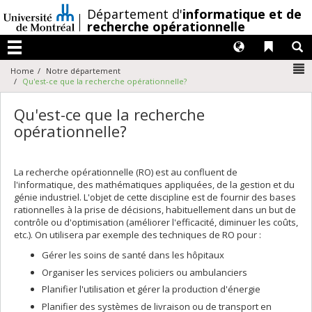
Passer
/
Département d'
informatique et de
au
recherche opérationnelle
contenu
Langues
Liens 
R
Menu
N
Home
Notre département
Qu'est-ce que la recherche opérationnelle?
Qu'est-ce que la recherche
opérationnelle?
La recherche opérationnelle (RO) est au confluent de
l'informatique, des mathématiques appliquées, de la gestion et du
génie industriel. L'objet de cette discipline est de fournir des bases
rationnelles à la prise de décisions, habituellement dans un but de
contrôle ou d'optimisation (améliorer l'efficacité, diminuer les coûts,
etc.). On utilisera par exemple des techniques de RO pour :
Gérer les soins de santé dans les hôpitaux
Organiser les services policiers ou ambulanciers
Planifier l'utilisation et gérer la production d'énergie
Planifier des systèmes de livraison ou de transport en