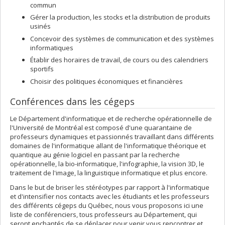
commun
Gérer la production, les stocks et la distribution de produits
usinés
Concevoir des systèmes de communication et des systèmes
informatiques
Établir des horaires de travail, de cours ou des calendriers
sportifs
Choisir des politiques économiques et financières
Conférences dans les cégeps
Le Département d'informatique et de recherche opérationnelle de
l'Université de Montréal est composé d'une quarantaine de
professeurs dynamiques et passionnés travaillant dans différents
domaines de l'informatique allant de l'informatique théorique et
quantique au génie logiciel en passant par la recherche
opérationnelle, la bio-informatique, l'infographie, la vision 3D, le
traitement de l'image, la linguistique informatique et plus encore.
Dans le but de briser les stéréotypes par rapport à l'informatique
et d'intensifier nos contacts avec les étudiants et les professeurs
des différents cégeps du Québec, nous vous proposons ici une
liste de conférenciers, tous professeurs au Département, qui
seront enchantés de se déplacer pour venir vous rencontrer et