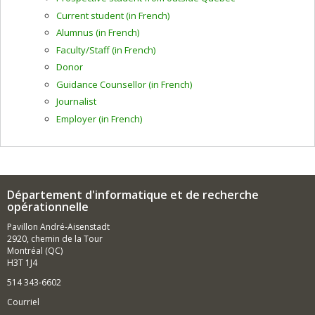
Current student (in French)
Alumnus (in French)
Faculty/Staff (in French)
Donor
Guidance Counsellor (in French)
Journalist
Employer (in French)
Département d'informatique et de recherche
opérationnelle
Pavillon André-Aisenstadt
2920, chemin de la Tour
Montréal (QC)
H3T 1J4
514 343-6602
Courriel