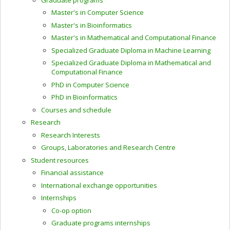
Master's in Computer Science
Master's in Bioinformatics
Master's in Mathematical and Computational Finance
Specialized Graduate Diploma in Machine Learning
Specialized Graduate Diploma in Mathematical and
Computational Finance
PhD in Computer Science
PhD in Bioinformatics
Courses and schedule
Research
Research Interests
Groups, Laboratories and Research Centre
Student resources
Financial assistance
International exchange opportunities
Internships
Co-op option
Graduate programs internships