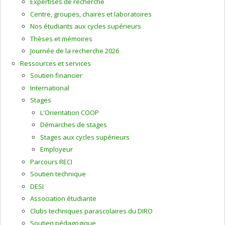
Expertises de recherche
Centre, groupes, chaires et laboratoires
Nos étudiants aux cycles supérieurs
Thèses et mémoires
Journée de la recherche 2026
Ressources et services
Soutien financier
International
Stages
L'Orientation COOP
Démarches de stages
Stages aux cycles supérieurs
Employeur
Parcours RECI
Soutien technique
DESI
Association étudiante
Clubs techniques parascolaires du DIRO
Soutien pédagogique