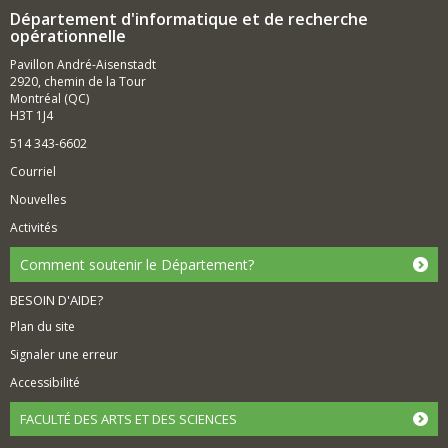
Département d'informatique et de recherche
opérationnelle
Pavillon André-Aisenstadt
2920, chemin de la Tour
Montréal (QC)
H3T 1J4
514 343-6602
Courriel
Nouvelles
Activités
Comment soutenir le Département?
BESOIN D'AIDE?
Plan du site
Signaler une erreur
Accessibilité
FACULTÉ DES ARTS ET DES SCIENCES