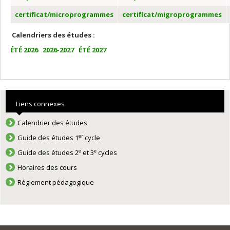
certificat/microprogrammes
certificat/migroprogrammes
Calendriers des études :
ÉTÉ 2026
2026-2027
ÉTÉ 2027
Liens connexes
Calendrier des études
er
Guide des études 1
cycle
e
e
Guide des études 2
et 3
cycles
Horaires des cours
Règlement pédagogique