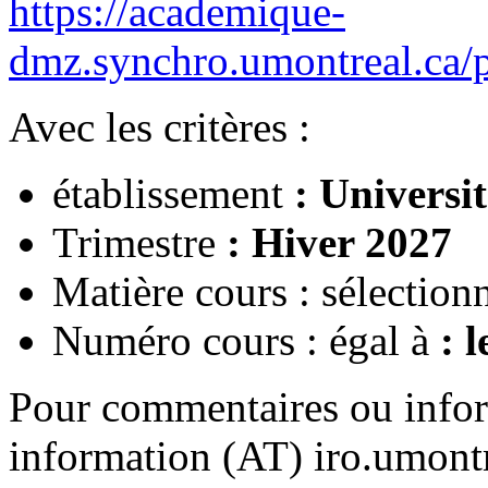
https://academique-
dmz.synchro.umontreal
Avec les critères :
établissement
: Universi
Trimestre
: Hiver 2027
Matière cours : sélection
Numéro cours : égal à
: l
Pour commentaires ou infor
information (AT) iro.umontr