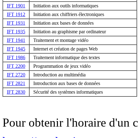
IFT 1901
Initiation aux outils informatiques
IFT 1912
Initiation aux chiffriers électroniques
IFT 1931
Initiation aux bases de données
IFT 1935
Initiation au graphisme par ordinateur
IFT 1941
Traitement et montage vidéo
IFT 1945
Internet et création de pages Web
IFT 1986
Traitement informatique des textes
IFT 2200
Programmation de jeux vidéo
IFT 2720
Introduction au multimédia
IFT 2821
Introduction aux bases de données
IFT 2830
Sécurité des systèmes informatiques
Pour obtenir l'horaire d'un c