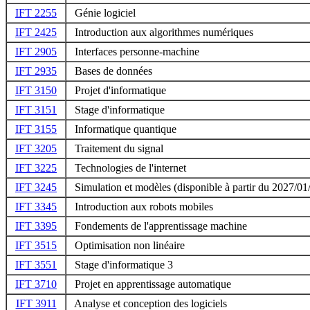
IFT 2255
Génie logiciel
IFT 2425
Introduction aux algorithmes numériques
IFT 2905
Interfaces personne-machine
IFT 2935
Bases de données
IFT 3150
Projet d'informatique
IFT 3151
Stage d'informatique
IFT 3155
Informatique quantique
IFT 3205
Traitement du signal
IFT 3225
Technologies de l'internet
IFT 3245
Simulation et modèles (disponible à partir du 2027/0
IFT 3345
Introduction aux robots mobiles
IFT 3395
Fondements de l'apprentissage machine
IFT 3515
Optimisation non linéaire
IFT 3551
Stage d'informatique 3
IFT 3710
Projet en apprentissage automatique
IFT 3911
Analyse et conception des logiciels