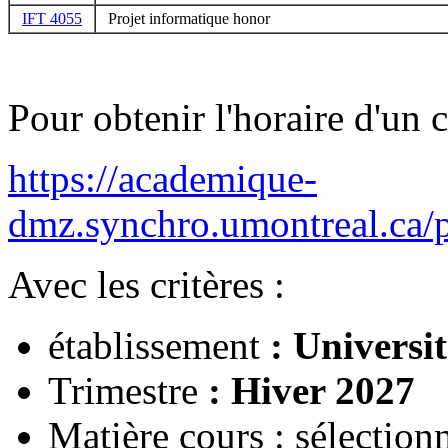
IFT 4055
Projet informatique honor
Pour obtenir l'horaire d'un c
https://academique-
dmz.synchro.umontreal
Avec les critères :
établissement
: Universi
Trimestre
: Hiver 2027
Matière cours : sélection