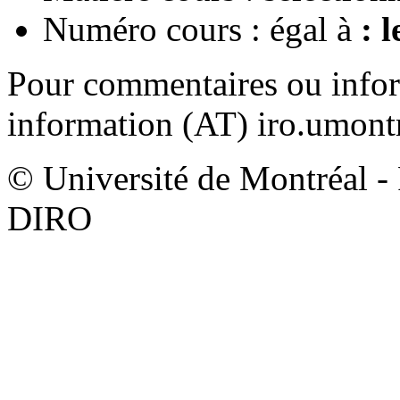
Numéro cours : égal à
: l
Pour commentaires ou infor
information (AT) iro.umontr
© Université de Montréal - F
DIRO