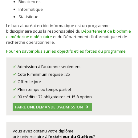
Biosciences
Informatique
Statistique
Le baccalauréat en bio-informatique est un programme
bidisciplinaire sous la responsabilité du
Département de biochimie
et médecine moléculaire
et du Département d’informatique et de
recherche opérationnelle.
Pour en savoir plus sur les objectifs et les forces du programme.
Admission à l’automne seulement
Cote R minimum requise : 25
Offert le jour
Plein temps ou temps partiel
90 crédits : 72 obligatoires et 15 à option
FAIRE UNE DEMANDE D'ADMISSION
Vous avez obtenu votre diplôme
pré-universitaire à l’
extérieur du Québec
?