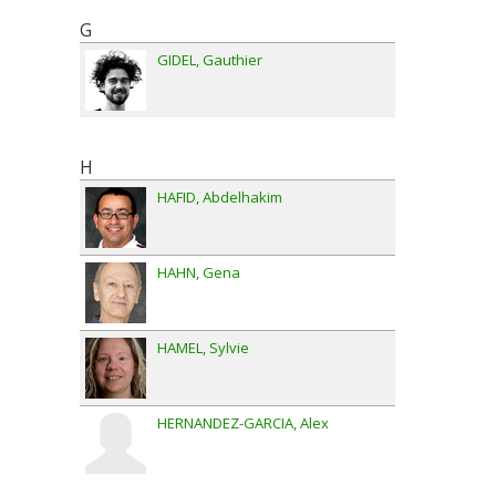
G
GIDEL
Gauthier
H
HAFID
Abdelhakim
HAHN
Gena
HAMEL
Sylvie
HERNANDEZ-GARCIA
Alex