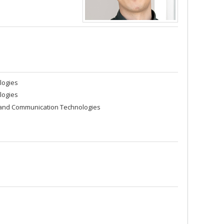
logies
logies
 and Communication Technologies