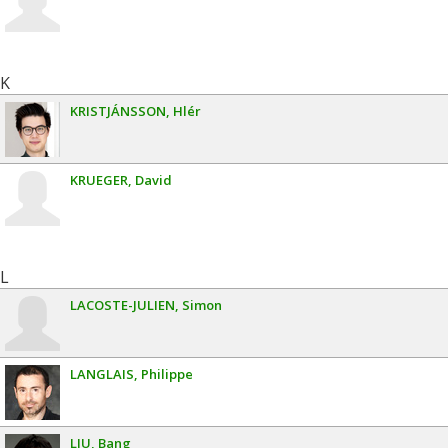
K
KRISTJÁNSSON
Hlér
KRUEGER
David
L
LACOSTE-JULIEN
Simon
LANGLAIS
Philippe
LIU
Bang