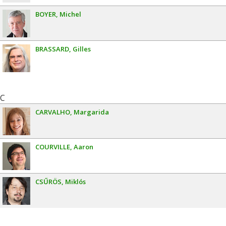
BOYER
Michel
BRASSARD
Gilles
C
CARVALHO
Margarida
COURVILLE
Aaron
CSŰRÖS
Miklós