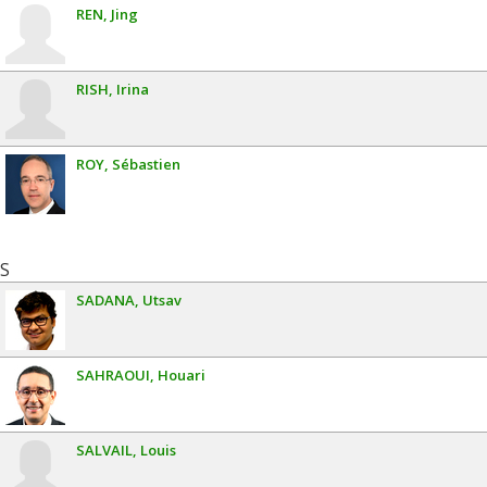
REN
Jing
RISH
Irina
ROY
Sébastien
S
SADANA
Utsav
SAHRAOUI
Houari
SALVAIL
Louis