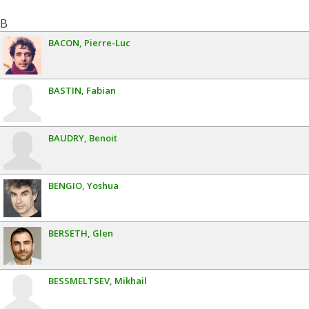
B
BACON
Pierre-Luc
BASTIN
Fabian
BAUDRY
Benoit
BENGIO
Yoshua
BERSETH
Glen
BESSMELTSEV
Mikhail