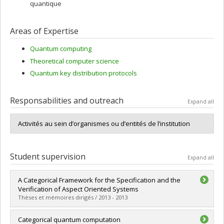
quantique
Areas of Expertise
Quantum computing
Theoretical computer science
Quantum key distribution protocols
Responsabilities and outreach
Expand all
Activités au sein d’organismes ou d’entités de l’institution
Student supervision
Expand all
A Categorical Framework for the Specification and the
Verification of Aspect Oriented Systems
Thèses et mémoires dirigés / 2013 - 2013
Graduate :
Sabas, Arsène
Categorical quantum computation