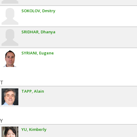
SOKOLOV
Dmitry
SRIDHAR
Dhanya
SYRIANI
Eugene
T
TAPP
Alain
Y
YU
Kimberly