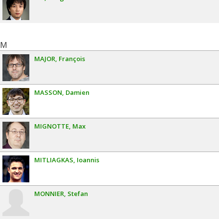
M
MAJOR
François
MASSON
Damien
MIGNOTTE
Max
MITLIAGKAS
Ioannis
MONNIER
Stefan