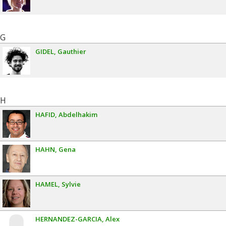
G
GIDEL
Gauthier
H
HAFID
Abdelhakim
HAHN
Gena
HAMEL
Sylvie
HERNANDEZ-GARCIA
Alex