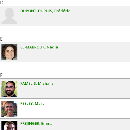
D
DUPONT-DUPUIS
Frédéric
E
EL-MABROUK
Nadia
F
FAMELIS
Michalis
FEELEY
Marc
FREJINGER
Emma