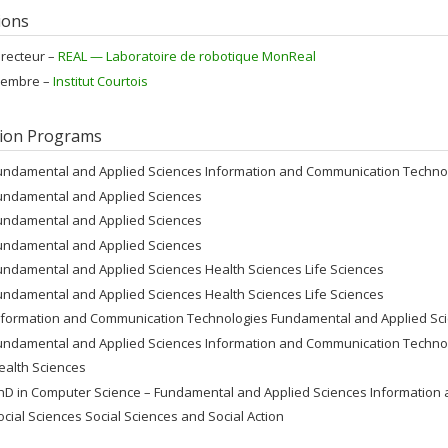
tions
irecteur –
REAL — Laboratoire de robotique MonReal
embre –
Institut Courtois
ion Programs
undamental and Applied Sciences Information and Communication Techno
undamental and Applied Sciences
undamental and Applied Sciences
undamental and Applied Sciences
undamental and Applied Sciences Health Sciences Life Sciences
undamental and Applied Sciences Health Sciences Life Sciences
nformation and Communication Technologies Fundamental and Applied Sc
undamental and Applied Sciences Information and Communication Techno
ealth Sciences
hD in Computer Science – Fundamental and Applied Sciences Information
ocial Sciences Social Sciences and Social Action