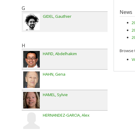
G
News
GIDEL
Gauthier
2
2
2
H
Browse t
HAFID
Abdelhakim
V
HAHN
Gena
HAMEL
Sylvie
HERNANDEZ-GARCIA
Alex