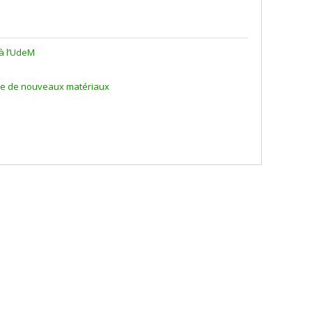
à l’UdeM
rte de nouveaux matériaux